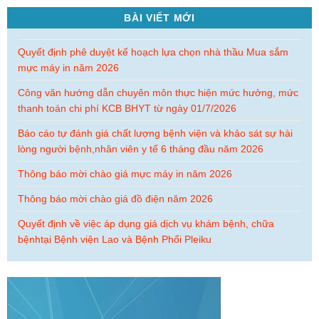
Thông báo chào hàng gói thầu Mua sắm Mực in năm 2026
BÀI VIẾT MỚI
Quyết định phê duyệt kế hoạch lựa chọn nhà thầu Mua sắm
mực máy in năm 2026
Công văn hướng dẫn chuyên môn thực hiện mức hưởng, mức
thanh toán chi phí KCB BHYT từ ngày 01/7/2026
Báo cáo tự đánh giá chất lượng bệnh viện và khảo sát sự hài
lòng người bệnh,nhân viên y tế 6 tháng đầu năm 2026
Thông báo mời chào giá mực máy in năm 2026
Thông báo mời chào giá đồ điện năm 2026
Quyết định về việc áp dụng giá dịch vụ khám bệnh, chữa
bệnhtại Bệnh viện Lao và Bệnh Phổi Pleiku
Thông báo V/v mời chào giá gói thầu may quần áo người
bệnh, ga giường y tế năm2026