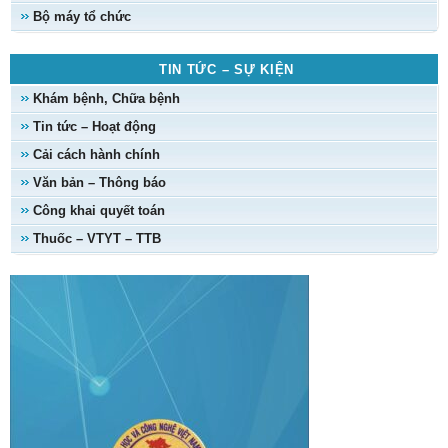
Bộ máy tổ chức
TIN TỨC – SỰ KIỆN
Khám bệnh, Chữa bệnh
Tin tức – Hoạt động
Cải cách hành chính
Văn bản – Thông báo
Công khai quyết toán
Thuốc – VTYT – TTB